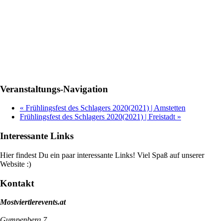
Veranstaltungs-Navigation
«
Frühlingsfest des Schlagers 2020(2021) | Amstetten
Frühlingsfest des Schlagers 2020(2021) | Freistadt
»
Interessante Links
Hier findest Du ein paar interessante Links! Viel Spaß auf unserer
Website :)
Kontakt
Mostviertlerevents.at
Gumpenberg 7