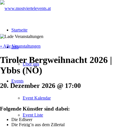
Startseite
« Alle Veranstaltungen
Info
Tiroler Bergweihnacht 2026 |
Über uns
Ybbs (NÖ)
Events
20. Dezember 2026
@
17:00
Event Kalendar
Folgende Künstler sind dabei:
Event Liste
Die Edlseer
Die Fetzig’n aus dem Zillertal