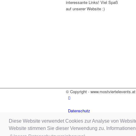
interessante Links! Viel Spaß
auf unserer Website :)
© Copyright - www.mostviertelevents.at
Datenschutz
Impressum
Diese Website verwendet Cookies zur Analyse von Websit
Kontakt
Website stimmen Sie dieser Verwendung zu. Informationen
Absage der Veranstaltung „Waldviertler Schlagerfestival“