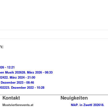
n:
026 - 12:21
hen Musik 2026
28. März 2026 - 08:33
024
22. März 2024 - 21:00
. Dezember 2023 - 08:46
2022
23. Dezember 2022 - 10:28
Kontakt
Neuigkeiten
Mostviertlerevents.at
NikP. in Zwettl 2026
18.